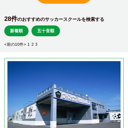
28件
のおすすめのサッカースクールを検索する
新着順
五十音順
<
前の10件
>
1
2
3