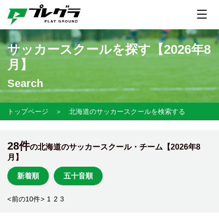
サッカースクールを探す【
2026年8
月】
Search
トップページ
＞
北海道のサッカースクールを検索する
28件
の北海道のサッカースクール・チーム【
2026年8
月】
新着順
五十音順
<
前の10件
>
1
2
3