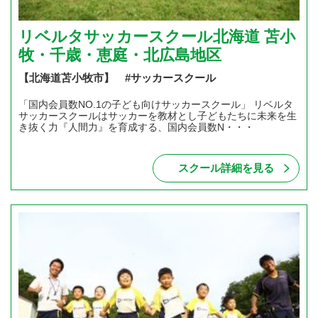
リベルタサッカースクール北海道 苫小
牧・千歳・恵庭・北広島地区
【北海道苫小牧市】 #サッカースクール
「国内会員数NO.1の子ども向けサッカースクール」 リベルタ
サッカースクールはサッカーを教材とし子どもたちに未来を生
き抜く力『人間力』を育成する、国内会員数N・・・
スクール詳細を見る