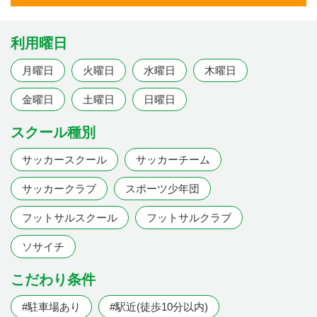
利用曜日
月曜日
火曜日
水曜日
木曜日
金曜日
土曜日
日曜日
スクール種別
サッカースクール
サッカーチーム
サッカークラブ
スポーツ少年団
フットサルスクール
フットサルクラブ
ソサイチ
こだわり条件
#駐車場あり
#駅近(徒歩10分以内)