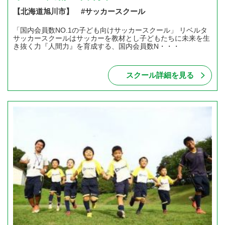
【北海道旭川市】 #サッカースクール
「国内会員数NO.1の子ども向けサッカースクール」 リベルタ
サッカースクールはサッカーを教材とし子どもたちに未来を生
き抜く力『人間力』を育成する、国内会員数N・・・
スクール詳細を見る