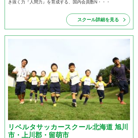
き抜く力『人間力』を育成する、国内会員数N・・・
スクール詳細を見る
リベルタサッカースクール北海道 旭川
市・上川郡・留萌市