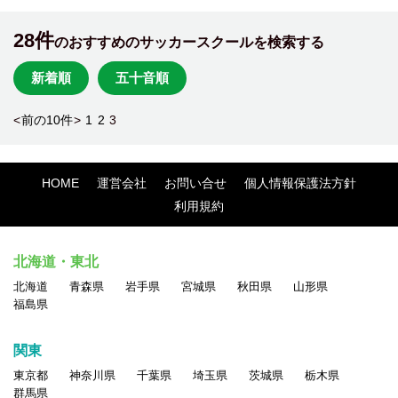
28件
のおすすめのサッカースクールを検索する
新着順
五十音順
<
前の10件
>
1
2
3
HOME
運営会社
お問い合せ
個人情報保護法方針
利用規約
北海道・東北
北海道
青森県
岩手県
宮城県
秋田県
山形県
福島県
関東
東京都
神奈川県
千葉県
埼玉県
茨城県
栃木県
群馬県