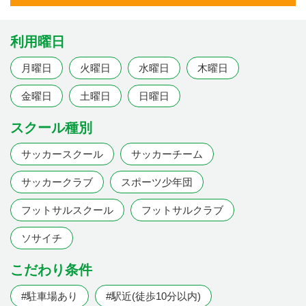
利用曜日
月曜日
火曜日
水曜日
木曜日
金曜日
土曜日
日曜日
スクール種別
サッカースクール
サッカーチーム
サッカークラブ
スポーツ少年団
フットサルスクール
フットサルクラブ
ソサイチ
こだわり条件
#駐車場あり
#駅近(徒歩10分以内)