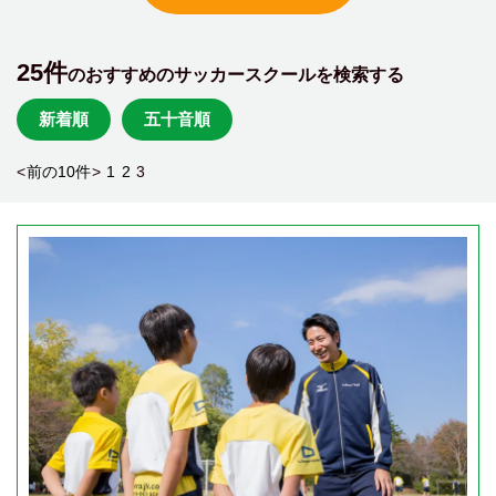
25件
のおすすめのサッカースクールを検索する
新着順
五十音順
<
前の10件
>
1
2
3