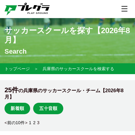
サッカースクールを探す【
2026年8
月】
Search
トップページ
＞
兵庫県のサッカースクールを検索する
25件
の兵庫県のサッカースクール・チーム【
2026年8
月】
新着順
五十音順
<
前の10件
>
1
2
3