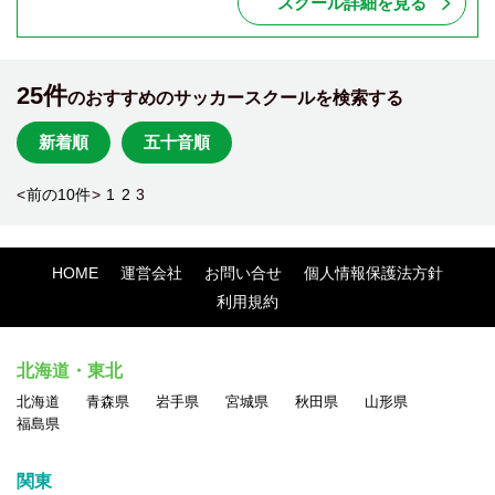
スクール詳細を見る
25件
のおすすめのサッカースクールを検索する
新着順
五十音順
<
前の10件
>
1
2
3
HOME
運営会社
お問い合せ
個人情報保護法方針
利用規約
北海道・東北
北海道
青森県
岩手県
宮城県
秋田県
山形県
福島県
関東