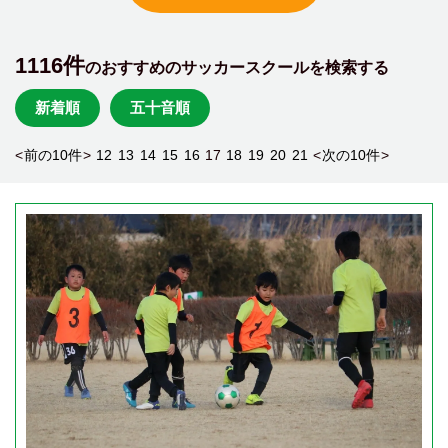
1116件
のおすすめのサッカースクールを検索する
新着順
五十音順
<
前の10件
>
12
13
14
15
16
17
18
19
20
21
<
次の10件
>