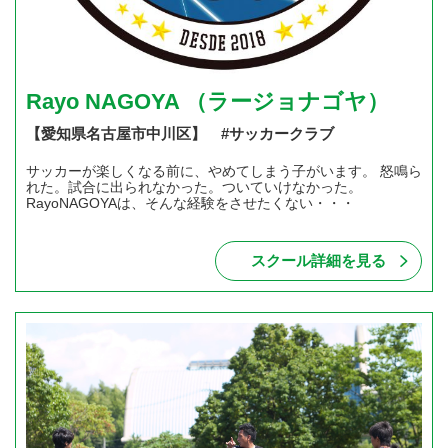
Rayo NAGOYA （ラージョナゴヤ）
【愛知県名古屋市中川区】 #サッカークラブ
サッカーが楽しくなる前に、やめてしまう子がいます。 怒鳴ら
れた。試合に出られなかった。ついていけなかった。
RayoNAGOYAは、そんな経験をさせたくない・・・
スクール詳細を見る