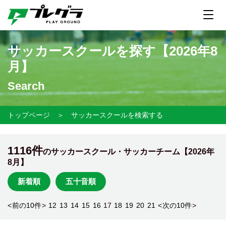
サッカースクールを探す【
2026年8
月】
Search
トップページ
＞
サッカースクールを検索する
1116件
のサッカースクール・サッカーチーム【
2026年
8月】
新着順
五十音順
<
前の10件
>
12
13
14
15
16
17
18
19
20
21
<
次の10件
>