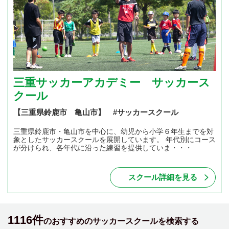
三重サッカーアカデミー サッカース
クール
【三重県鈴鹿市 亀山市】 #サッカースクール
三重県鈴鹿市・亀山市を中心に、幼児から小学６年生までを対
象としたサッカースクールを展開しています。 年代別にコース
が分けられ、各年代に沿った練習を提供していま・・・
スクール詳細を見る
1116件
のおすすめのサッカースクールを検索する