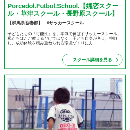
Porcedol.Futbol.School.【嬬恋スクー
ル・草津スクール・長野原スクール】
【群馬県吾妻郡】 #サッカースクール
子どもたちの『可能性』を、本気で伸ばすサッカースクール。
私たちはただ教えるだけではなく、子ども自身が考え、挑戦
し、成功体験を積み重ねられる環境づくりに力・・・
スクール詳細を見る