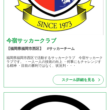
今宿サッカークラブ
【福岡県福岡市西区】 #サッカーチーム
福岡県福岡市西区で活動するサッカークラブ 今宿サッカーク
ラブです。 ・一人一人の技術の向上 ・何事にもチャレンジす
る精神 ・目前の勝利ではなく、状況判・・・
スクール詳細を見る