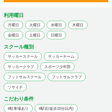
利用曜日
月曜日
火曜日
水曜日
木曜日
金曜日
土曜日
日曜日
スクール種別
サッカースクール
サッカーチーム
サッカークラブ
スポーツ少年団
フットサルスクール
フットサルクラブ
ソサイチ
こだわり条件
#駐車場あり
#駅近(徒歩10分以内)