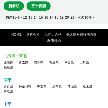
新着順
五十音順
<
前の10件
>
12
13
14
15
16
17
18
19
20
21
<
次の10件
>
HOME
運営会社
お問い合せ
個人情報保護法方針
利用規約
北海道・東北
北海道
青森県
岩手県
宮城県
秋田県
山形県
福島県
関東
東京都
神奈川県
千葉県
埼玉県
茨城県
栃木県
群馬県
中部