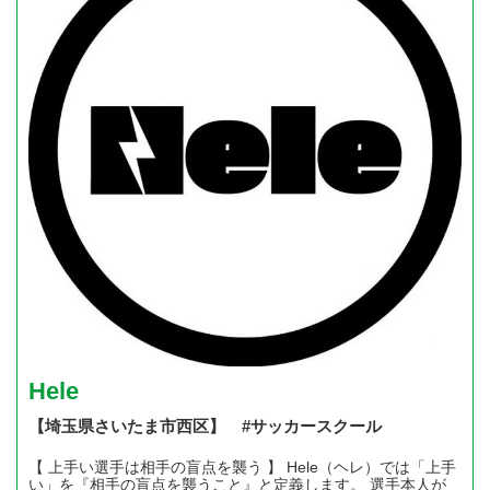
Hele
【埼玉県さいたま市西区】 #サッカースクール
【 上手い選手は相手の盲点を襲う 】 Hele（ヘレ）では「上手
い」を『相手の盲点を襲うこと』と定義します。 選手本人が