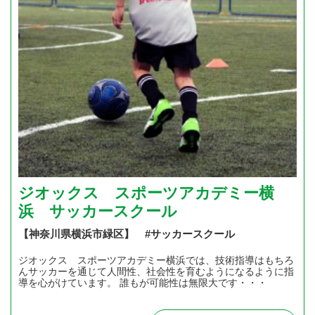
ジオックス スポーツアカデミー横
浜 サッカースクール
【神奈川県横浜市緑区】 #サッカースクール
ジオックス スポーツアカデミー横浜では、技術指導はもちろ
んサッカーを通じて人間性、社会性を育むようになるように指
導を心がけています。 誰もが可能性は無限大です・・・