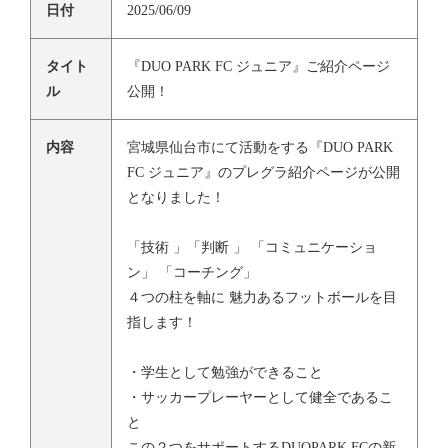
日付
2025/06/09
タイト
『DUO PARK FC ジュニア』ご紹介ページ
ル
公開！
内容
宮城県仙台市にて活動をする『DUO PARK
FC ジュニア』のプレグラ紹介ページが公開
となりました！
「技術 」「判断 」 「コミュニケーショ
ン」 「コーチング」
４つの柱を軸に 魅力あるフットボールを目
指します！
・学生として勉強ができること
・サッカープレーヤーとして健全であるこ
と
この２つをサポートするDUOPARK FCの新