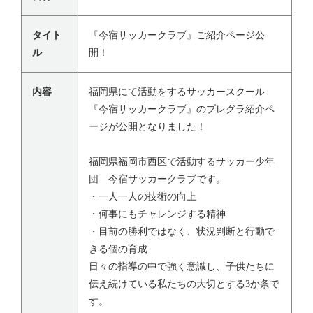
タイト
『今宿サッカークラブ』ご紹介ページ公
ル
開！
内容
福岡県にて活動をするサッカースクール
『今宿サッカークラブ』のプレグラ紹介ペ
ージが公開となりました！
福岡県福岡市西区で活動するサッカー少年
団 今宿サッカークラブです。
・一人一人の技術の向上
・何事にもチャレンジする精神
・目前の勝利ではなく、状況判断と行動で
きる個の育成
日々の指導の中で強く意識し、子供たちに
伝え続けている私たちの大切とする3か条で
す。