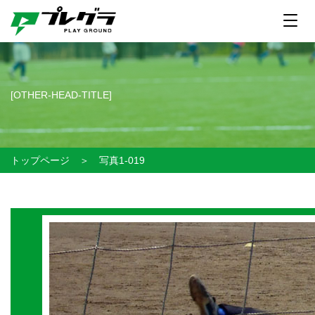
[OTHER-HEAD-TITLE]
トップページ
＞
写真1-019