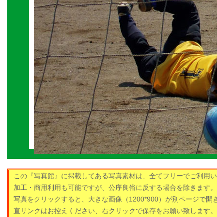
この『写真館』に掲載してある写真素材は、全てフリーでご利用い
加工・商用利用も可能ですが、公序良俗に反する場合を除きます。
写真をクリックすると、大きな画像（1200*900）が別ページで開
直リンクはお控えください、右クリックで保存をお願い致します。